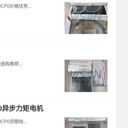
CP0价格优势...
0选购推荐...
OLD异步力矩电机
CP0货期快...