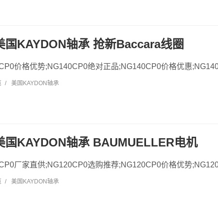
 美国KAYDON轴承 抢新Baccara线圈
40CP0价格优势;NG140CP0绝对正品;NG140CP0价格优惠;NG140
览
/
美国KAYDON轴承
 美国KAYDON轴承 BAUMUELLER电机
20CP0厂家直供;NG120CP0选购推荐;NG120CP0价格优势;NG120
览
/
美国KAYDON轴承