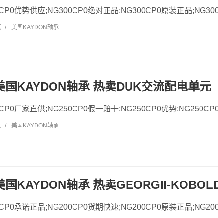
00CP0优势供应;NG300CP0绝对正品;NG300CP0原装正品;NG300
览
/
美国KAYDON轴承
0 美国KAYDON轴承 热卖DUK交流配电单元
50CP0厂家直供;NG250CP0假一赔十;NG250CP0优势;NG250CP
览
/
美国KAYDON轴承
 美国KAYDON轴承 热卖GEORGII-KOB
00CP0承诺正品;NG200CP0货期快速;NG200CP0原装正品;NG200