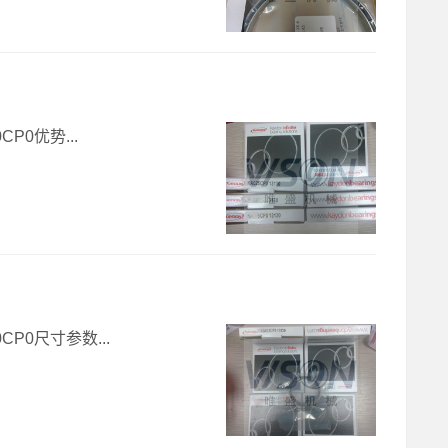
CP0优势...
CP0尺寸参数...