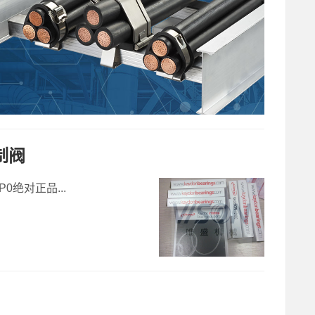
制阀
P0绝对正品...