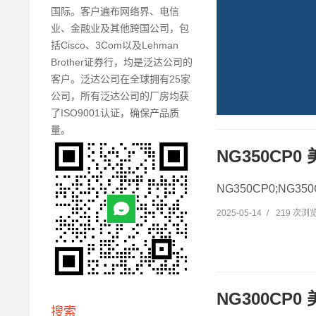
国际。客户遍布网络界、电信
业、金融业及其他跨国公司，包
括Cisco、3Com以及Lehman
Brother证券行，均是泛达公司的
客户。泛达公司在全球拥有25家
公司，所有泛达公司的厂房均获
了ISO9001认证，确保产品质
量。
NG350CP
NG350CP0;NG3
2025-05-14
/
219 次浏
NG300CP0
搜索