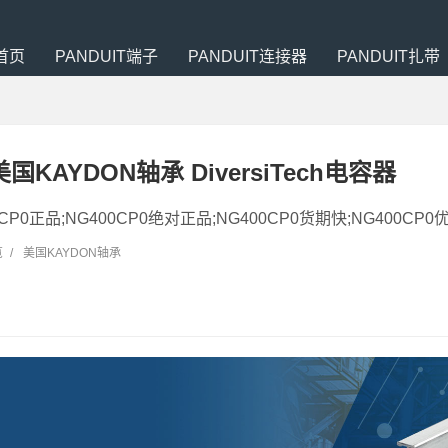
首页
PANDUIT端子
PANDUIT连接器
PANDUIT扎带
 美国KAYDON轴承 DiversiTech电容器
00CP0正品;NG400CP0绝对正品;NG400CP0货期快;NG400CP0优
览
/
美国KAYDON轴承