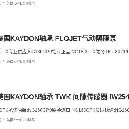
览
/
美国KAYDON轴承
 美国KAYDON轴承 FLOJET气动隔膜泵
80CP0专业供应;NG180CP0绝对正品;NG180CP0优势;NG180CP
览
/
美国KAYDON轴承
美国KAYDON轴承 TWK 间隙传感器 IW254/4
60CP0承诺原装;NG160CP0原装进口;NG160CP0货期快速;NG160
览
/
美国KAYDON轴承