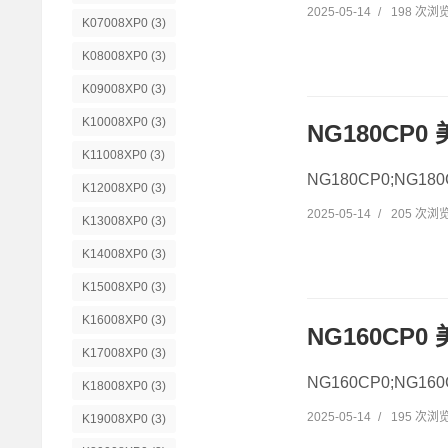
2025-05-14
/
198 次浏
K07008XP0
(3)
K08008XP0
(3)
K09008XP0
(3)
K10008XP0
(3)
NG180CP0
K11008XP0
(3)
NG180CP0;NG1
K12008XP0
(3)
2025-05-14
/
205 次浏
K13008XP0
(3)
K14008XP0
(3)
K15008XP0
(3)
K16008XP0
(3)
NG160CP0 
K17008XP0
(3)
NG160CP0;NG1
K18008XP0
(3)
2025-05-14
/
195 次浏
K19008XP0
(3)