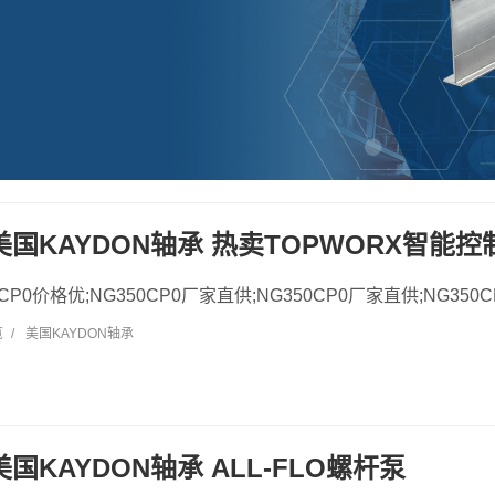
0 美国KAYDON轴承 热卖TOPWORX智能控
50CP0价格优;NG350CP0厂家直供;NG350CP0厂家直供;NG350C
览
/
美国KAYDON轴承
 美国KAYDON轴承 ALL-FLO螺杆泵