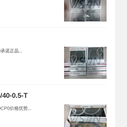
0承诺正品...
0-0.5-T
CP0价格优势...