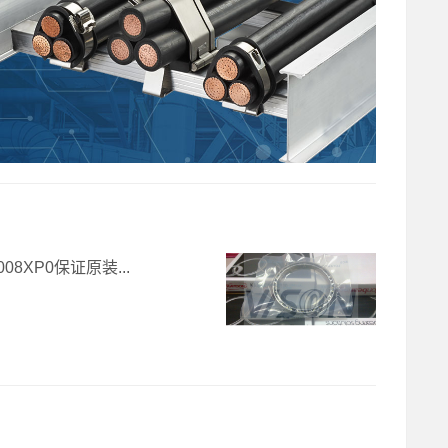
008XP0保证原装...