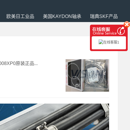
欧美日工业品
美国KAYDON轴承
瑞典SKF产品
008XP0原装正品...