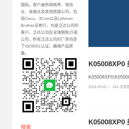
国际。客户遍布网络界、电信
业、金融业及其他跨国公司，包
括Cisco、3Com以及Lehman
Brother证券行，均是泛达公司的
客户。泛达公司在全球拥有25家
公司，所有泛达公司的厂房均获
了ISO9001认证，确保产品质
量。
K05008XP
K05008XP0;K05
2024-05-02
/
342 次浏
K05008XP
搜索