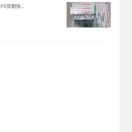
P0货期快...