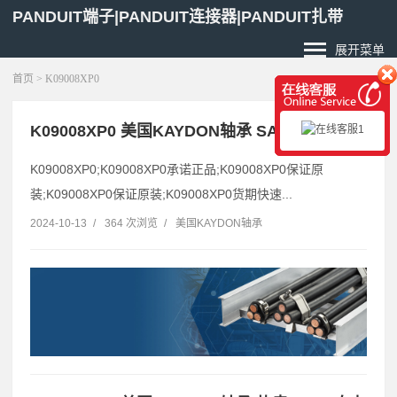
PANDUIT端子|PANDUIT连接器|PANDUIT扎带
展开菜单
首页
> K09008XP0
K09008XP0 美国KAYDON轴承 SACEMI，
K09008XP0;K09008XP0承诺正品;K09008XP0保证原
装;K09008XP0保证原装;K09008XP0货期快速...
2024-10-13
/
364 次浏览
/
美国KAYDON轴承