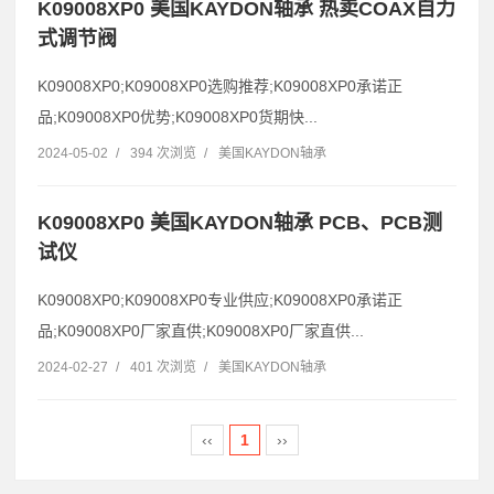
K09008XP0 美国KAYDON轴承 热卖COAX自力
式调节阀
K09008XP0;K09008XP0选购推荐;K09008XP0承诺正
品;K09008XP0优势;K09008XP0货期快...
2024-05-02
/
394 次浏览
/
美国KAYDON轴承
K09008XP0 美国KAYDON轴承 PCB、PCB测
试仪
K09008XP0;K09008XP0专业供应;K09008XP0承诺正
品;K09008XP0厂家直供;K09008XP0厂家直供...
2024-02-27
/
401 次浏览
/
美国KAYDON轴承
‹‹
1
››