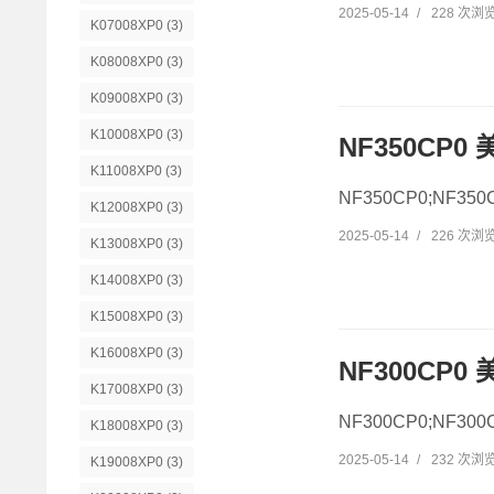
2025-05-14
/
228 次浏
K07008XP0
(3)
K08008XP0
(3)
K09008XP0
(3)
K10008XP0
(3)
NF350CP0
K11008XP0
(3)
NF350CP0;NF3
K12008XP0
(3)
2025-05-14
/
226 次浏
K13008XP0
(3)
K14008XP0
(3)
K15008XP0
(3)
K16008XP0
(3)
NF300CP0
K17008XP0
(3)
NF300CP0;NF30
K18008XP0
(3)
2025-05-14
/
232 次浏
K19008XP0
(3)