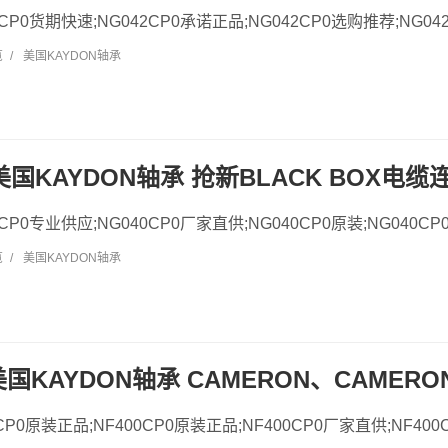
42CP0货期快速;NG042CP0承诺正品;NG042CP0选购推荐;NG042
览
/
美国KAYDON轴承
0 美国KAYDON轴承 抢新BLACK BOX电缆
40CP0专业供应;NG040CP0厂家直供;NG040CP0原装;NG040CP
览
/
美国KAYDON轴承
 美国KAYDON轴承 CAMERON、CAMER
0CP0原装正品;NF400CP0原装正品;NF400CP0厂家直供;NF400C