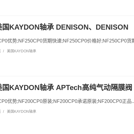
 美国KAYDON轴承 DENISON、DENISON
0CP0优势;NF250CP0货期快速;NF250CP0价格好;NF250CP0货期
览
/
美国KAYDON轴承
0 美国KAYDON轴承 APTech高纯气动隔膜阀
0CP0优势;NF200CP0原装;NF200CP0承诺原装;NF200CP0正品..
览
/
美国KAYDON轴承