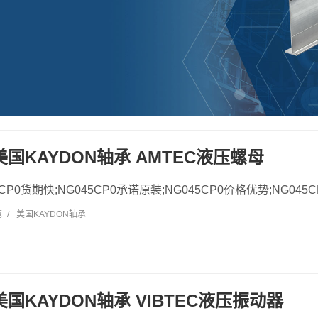
0 美国KAYDON轴承 AMTEC液压螺母
45CP0货期快;NG045CP0承诺原装;NG045CP0价格优势;NG045C
览
/
美国KAYDON轴承
 美国KAYDON轴承 VIBTEC液压振动器