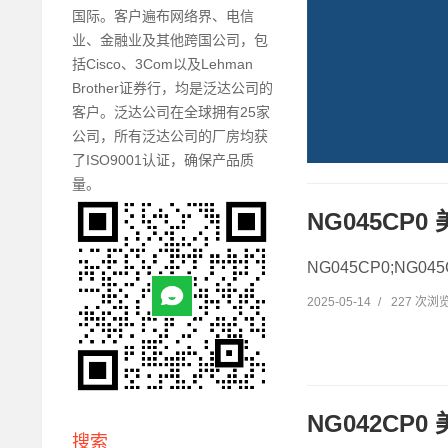
国际。客户遍布网络界、电信
业、金融业及其他跨国公司，包
括Cisco、3Com以及Lehman
Brother证券行，均是泛达公司的
客户。泛达公司在全球拥有25家
公司，所有泛达公司的厂房均获
了ISO9001认证，确保产品质
量。
NG045CP
NG045CP0;NG0
2025-05-14
/
227 次浏
NG042CP0
搜索