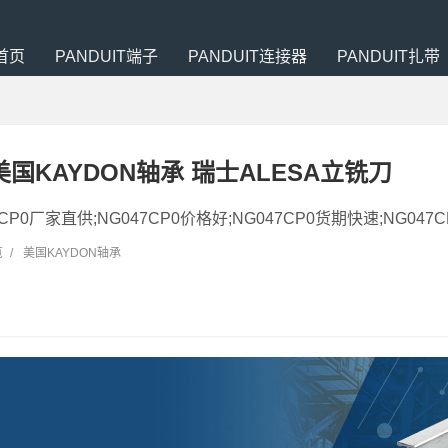
首页
PANDUIT端子
PANDUIT连接器
PANDUIT扎带
0 美国KAYDON轴承 瑞士ALESA立铣刀
47CP0厂家直供;NG047CP0价格好;NG047CP0货期快速;NG047C
览
/
美国KAYDON轴承