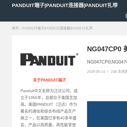
PANDUIT端子|PANDUIT连接器|PANDUIT扎带
首页
> PANDUIT端子|PANDUIT连接器|PANDUIT扎带
NG047CP
NG047CP0;NG0
2025-05-14
/
238 次浏
关于PANDUIT端子
Panduit中文名称为泛达公司，成
立于1955年，总部位于美国芝加
哥。美国PANDUIT（泛达）作为
著名的通信和综合布线产品生产
商之一，在美国已享有40多年盛
名，产品以高质量、高性能享誉