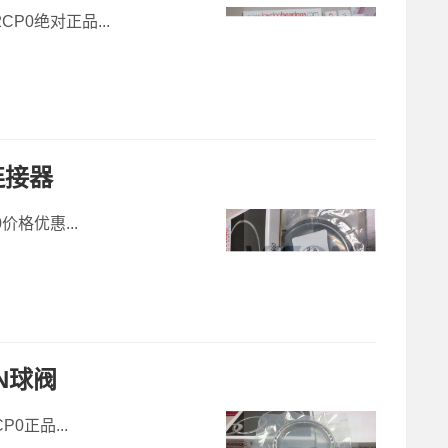
CP0绝对正品...
连接器
0价格优惠...
ON球阀
P0正品...