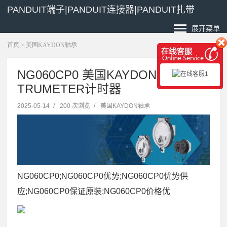
PANDUIT端子|PANDUIT连接器|PANDUIT扎带
展开菜单
首页
>
美国KAYDON轴承
NG060CP0 美国KAYDON轴承
TRUMETER计时器
2025-05-14
/
200 次浏览
/
美国KAYDON轴承
NG060CP0;NG060CP0优势;NG060CP0优势供
应;NG060CP0保证原装;NG060CP0价格优