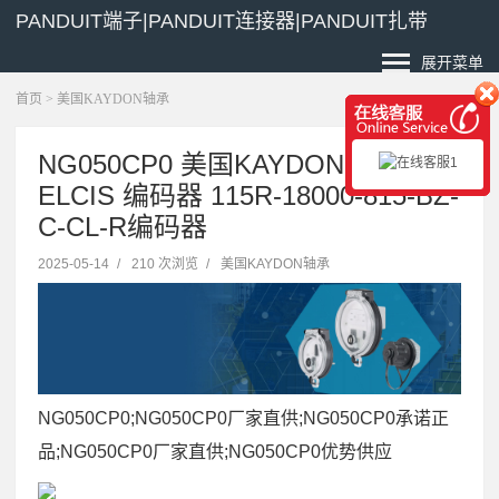
PANDUIT端子|PANDUIT连接器|PANDUIT扎带
展开菜单
首页
>
美国KAYDON轴承
NG050CP0 美国KAYDON轴承
ELCIS 编码器 115R-18000-815-BZ-
C-CL-R编码器
2025-05-14
/
210 次浏览
/
美国KAYDON轴承
NG050CP0;NG050CP0厂家直供;NG050CP0承诺正
品;NG050CP0厂家直供;NG050CP0优势供应